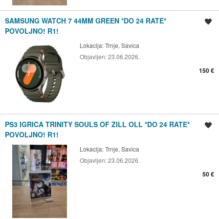
SAMSUNG WATCH 7 44MM GREEN *DO 24 RATE*
Spremi oglas
POVOLJNO! R1!
Lokacija:
Trnje, Savica
Objavljen:
23.06.2026.
150 €
PS3 IGRICA TRINITY SOULS OF ZILL OLL *DO 24 RATE*
Spremi oglas
POVOLJNO! R1!
Lokacija:
Trnje, Savica
Objavljen:
23.06.2026.
50 €