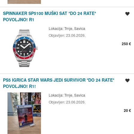
SPINNAKER SP5100 MUŠKI SAT *DO 24 RATE*
Spremi oglas
POVOLJNO! R1
Lokacija:
Trnje, Savica
Objavljen:
23.06.2026.
250 €
PS5 IGRICA STAR WARS JEDI SURVIVOR *DO 24 RATE*
Spremi oglas
POVOLJNO! R1!
Lokacija:
Trnje, Savica
Objavljen:
23.06.2026.
20 €