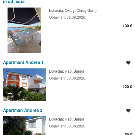
m od mora
Lokacija:
Okrug, Okrug Gornji
Objavljen:
08.08.2026.
100 €
Apartmani Andrea 1
Spremi oglas
Lokacija:
Rab, Banjol
Objavljen:
08.08.2026.
120 €
Apartman Andrea 2
Spremi oglas
Lokacija:
Rab, Banjol
Objavljen:
08.08.2026.
50 €