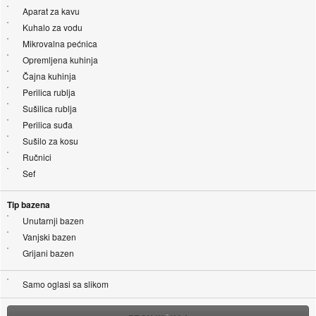
Aparat za kavu
Kuhalo za vodu
Mikrovalna pećnica
Opremljena kuhinja
Čajna kuhinja
Perilica rublja
Sušilica rublja
Perilica suđa
Sušilo za kosu
Ručnici
Sef
Tip bazena
Unutarnji bazen
Vanjski bazen
Grijani bazen
Samo oglasi sa slikom