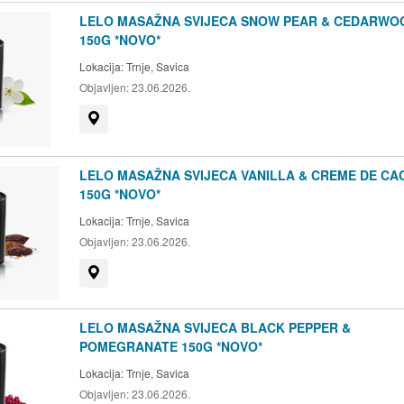
LELO MASAŽNA SVIJECA SNOW PEAR & CEDARWO
150G *NOVO*
Lokacija:
Trnje, Savica
Objavljen:
23.06.2026.
Prikaži na mapi
LELO MASAŽNA SVIJECA VANILLA & CREME DE CA
150G *NOVO*
Lokacija:
Trnje, Savica
Objavljen:
23.06.2026.
Prikaži na mapi
LELO MASAŽNA SVIJECA BLACK PEPPER &
POMEGRANATE 150G *NOVO*
Lokacija:
Trnje, Savica
Objavljen:
23.06.2026.