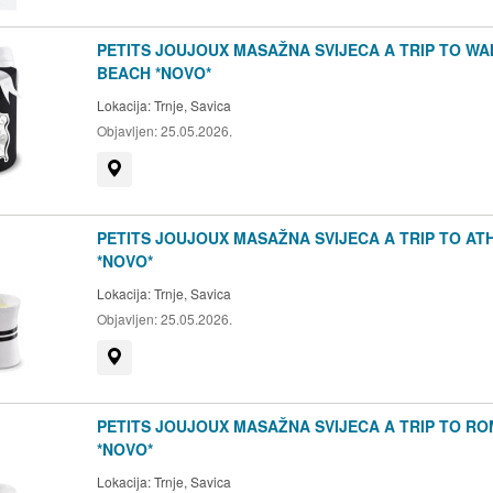
PETITS JOUJOUX MASAŽNA SVIJECA A TRIP TO WAI
BEACH *NOVO*
Lokacija:
Trnje, Savica
Objavljen:
25.05.2026.
Prikaži na mapi
PETITS JOUJOUX MASAŽNA SVIJECA A TRIP TO AT
*NOVO*
Lokacija:
Trnje, Savica
Objavljen:
25.05.2026.
Prikaži na mapi
PETITS JOUJOUX MASAŽNA SVIJECA A TRIP TO RO
*NOVO*
Lokacija:
Trnje, Savica