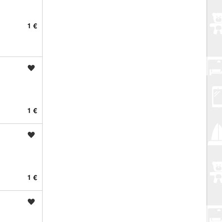
1 €
Spremi oglas
1 €
Spremi oglas
1 €
Spremi oglas