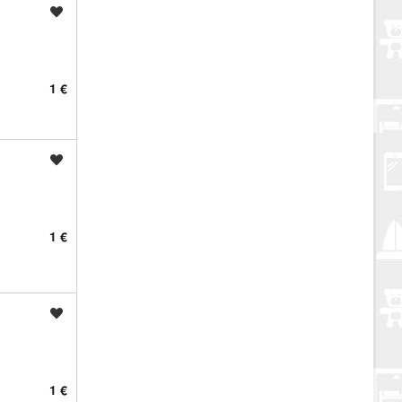
Spremi oglas
1 €
Spremi oglas
1 €
Spremi oglas
1 €