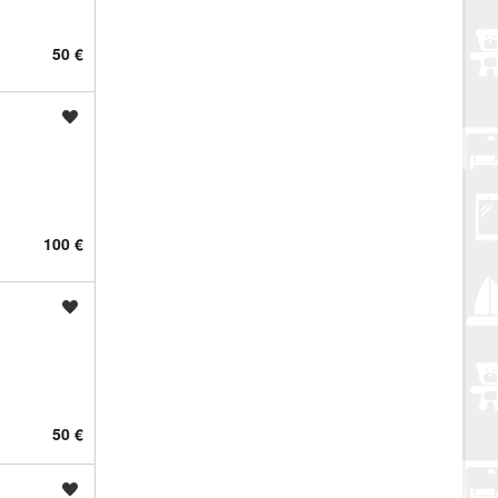
50 €
Spremi oglas
100 €
Spremi oglas
50 €
Spremi oglas