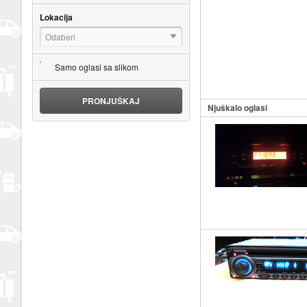
Lokacija
Odaberi
Samo oglasi sa slikom
PRONJUŠKAJ
Njuškalo oglasi