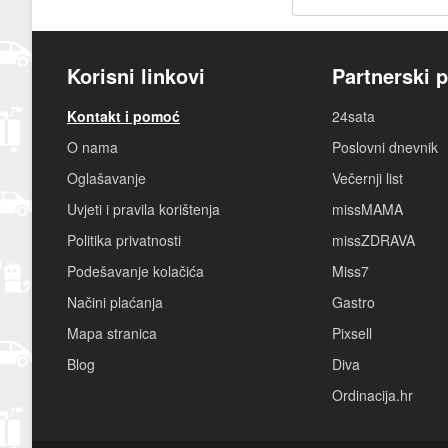
Korisni linkovi
Partnerski p
Kontakt i pomoć
24sata
O nama
Poslovni dnevnik
Oglašavanje
Večernji list
Uvjeti i pravila korištenja
missMAMA
Politika privatnosti
missZDRAVA
Podešavanje kolačića
Miss7
Načini plaćanja
Gastro
Mapa stranica
Pixsell
Blog
Diva
Ordinacija.hr