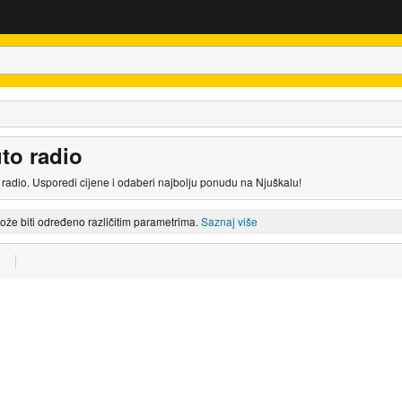
to radio
adio. Usporedi cijene i odaberi najbolju ponudu na Njuškalu!
može biti određeno različitim parametrima.
Saznaj više