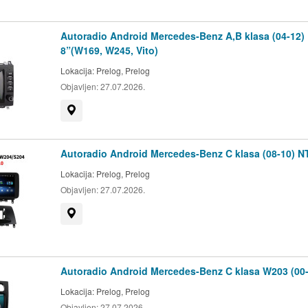
Autoradio Android Mercedes-Benz A,B klasa (04-12)
8”(W169, W245, Vito)
Lokacija:
Prelog, Prelog
Objavljen:
27.07.2026.
Prikaži na mapi
Autoradio Android Mercedes-Benz C klasa (08-10) N
Lokacija:
Prelog, Prelog
Objavljen:
27.07.2026.
Prikaži na mapi
Autoradio Android Mercedes-Benz C klasa W203 (00-
Lokacija:
Prelog, Prelog
Objavljen:
27.07.2026.