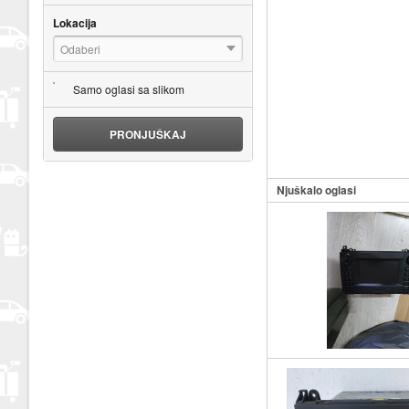
Lokacija
Odaberi
Samo oglasi sa slikom
PRONJUŠKAJ
Njuškalo oglasi