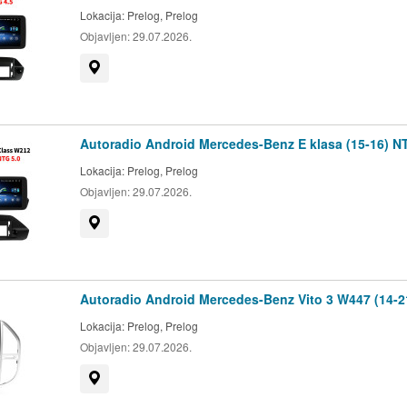
Lokacija:
Prelog, Prelog
Objavljen:
29.07.2026.
Prikaži na mapi
Autoradio Android Mercedes-Benz E klasa (15-16) N
Lokacija:
Prelog, Prelog
Objavljen:
29.07.2026.
Prikaži na mapi
Autoradio Android Mercedes-Benz Vito 3 W447 (14-2
Lokacija:
Prelog, Prelog
Objavljen:
29.07.2026.
Prikaži na mapi