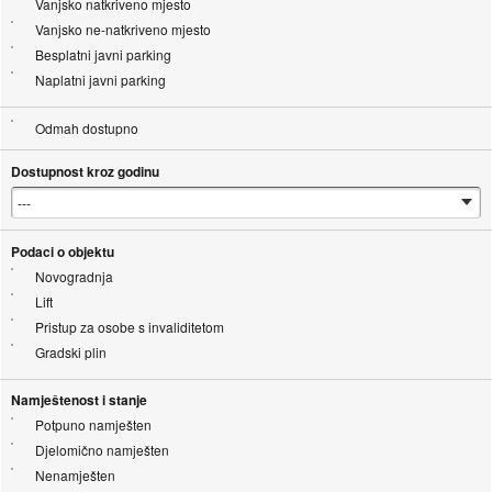
Vanjsko natkriveno mjesto
Vanjsko ne-natkriveno mjesto
Besplatni javni parking
Naplatni javni parking
Odmah dostupno
Dostupnost kroz godinu
Podaci o objektu
Novogradnja
Lift
Pristup za osobe s invaliditetom
Gradski plin
Namještenost i stanje
Potpuno namješten
Djelomično namješten
Nenamješten