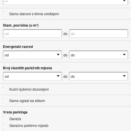
Samo stanovi s klima uređajem
Stam. površina (u m²)
do
Energetski razred
do
Broj vlastitih parkirnih mjesta
do
Kućni ljubimci dozvoljeni
Samo oglasi sa slikom
Vrsta parkinga
Garaža
Garažno parkirno mjesto