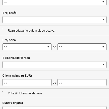
Broj etaža
Razgledavanje putem video poziva
Broj soba
do
Balkon/Lođa/Terasa
Cijena najma (u EUR)
do
Prikaži i luksuzne stanove
Sustav grijanja