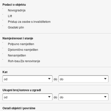
Podaci o objektu
Novogradnja
Lift
Pristup za osobe s invaliditetom
Gradski plin
Namještenost i stanje
Potpuno namješten
Djelomično namješten
Nenamješten
Roh-bau/Za renoviranje
Kat
do
Ukupni broj katova u zgradi
do
Ostali objekti i površine