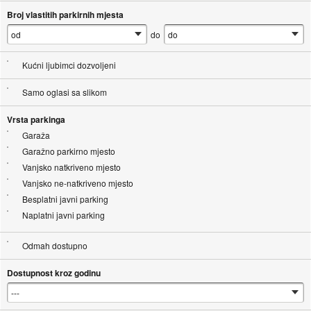
Broj vlastitih parkirnih mjesta
do
Kućni ljubimci dozvoljeni
Samo oglasi sa slikom
Vrsta parkinga
Garaža
Garažno parkirno mjesto
Vanjsko natkriveno mjesto
Vanjsko ne-natkriveno mjesto
Besplatni javni parking
Naplatni javni parking
Odmah dostupno
Dostupnost kroz godinu