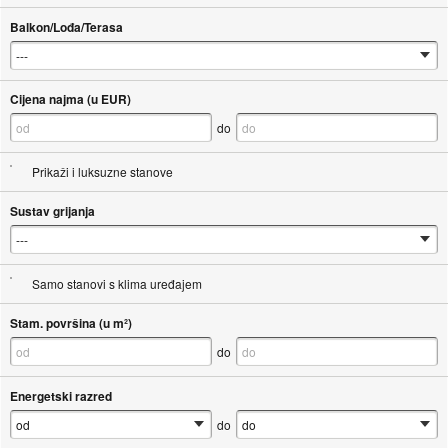
Balkon/Lođa/Terasa
Cijena najma (u EUR)
do
Prikaži i luksuzne stanove
Sustav grijanja
Samo stanovi s klima uređajem
Stam. površina (u m²)
do
Energetski razred
do