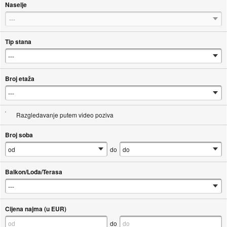
Naselje
---
Tip stana
Broj etaža
Razgledavanje putem video poziva
Broj soba
do
Balkon/Lođa/Terasa
Cijena najma (u EUR)
do