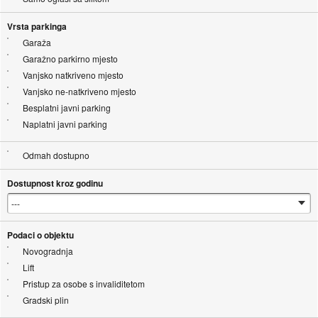
Vrsta parkinga
Garaža
Garažno parkirno mjesto
Vanjsko natkriveno mjesto
Vanjsko ne-natkriveno mjesto
Besplatni javni parking
Naplatni javni parking
Odmah dostupno
Dostupnost kroz godinu
Podaci o objektu
Novogradnja
Lift
Pristup za osobe s invaliditetom
Gradski plin