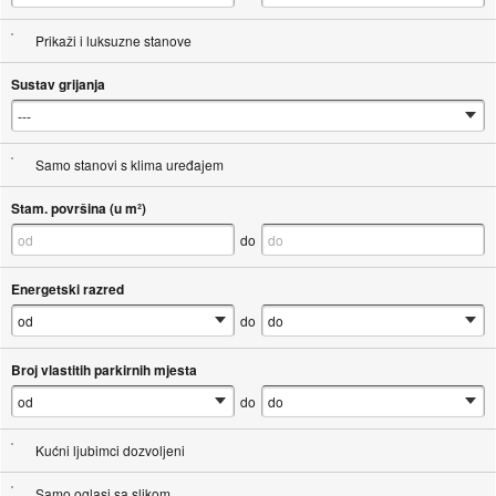
Prikaži i luksuzne stanove
Sustav grijanja
Samo stanovi s klima uređajem
Stam. površina (u m²)
do
Energetski razred
do
Broj vlastitih parkirnih mjesta
do
Kućni ljubimci dozvoljeni
Samo oglasi sa slikom