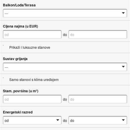
Balkon/Lođa/Terasa
Cijena najma (u EUR)
do
Prikaži i luksuzne stanove
Sustav grijanja
Samo stanovi s klima uređajem
Stam. površina (u m²)
do
Energetski razred
do