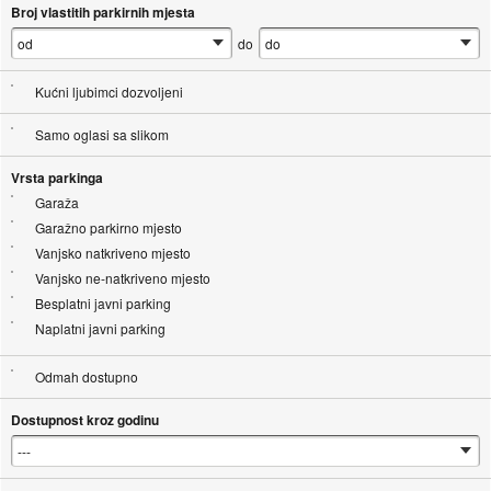
Broj vlastitih parkirnih mjesta
do
Kućni ljubimci dozvoljeni
Samo oglasi sa slikom
Vrsta parkinga
Garaža
Garažno parkirno mjesto
Vanjsko natkriveno mjesto
Vanjsko ne-natkriveno mjesto
Besplatni javni parking
Naplatni javni parking
Odmah dostupno
Dostupnost kroz godinu