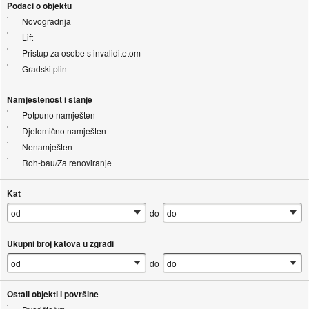
Podaci o objektu
Novogradnja
Lift
Pristup za osobe s invaliditetom
Gradski plin
Namještenost i stanje
Potpuno namješten
Djelomično namješten
Nenamješten
Roh-bau/Za renoviranje
Kat
do
Ukupni broj katova u zgradi
do
Ostali objekti i površine