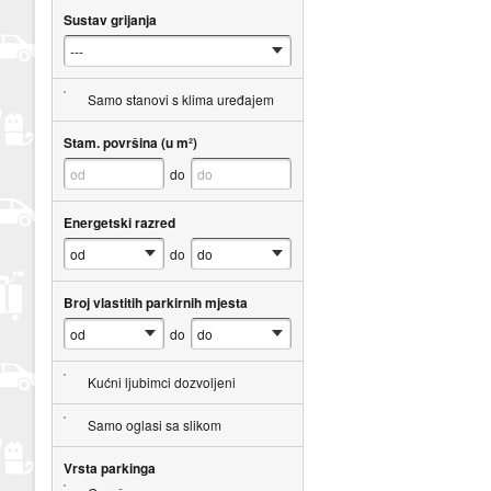
Sustav grijanja
Samo stanovi s klima uređajem
Stam. površina (u m²)
do
Energetski razred
do
Broj vlastitih parkirnih mjesta
do
Kućni ljubimci dozvoljeni
Samo oglasi sa slikom
Vrsta parkinga