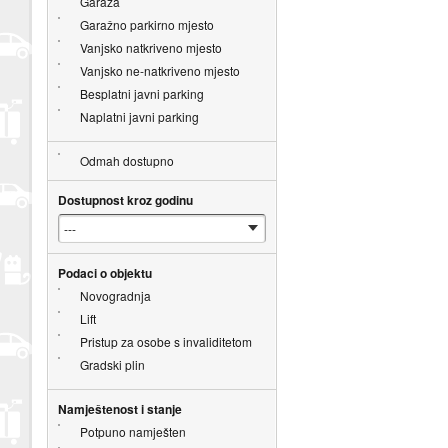
Garaža
Garažno parkirno mjesto
Vanjsko natkriveno mjesto
Vanjsko ne-natkriveno mjesto
Besplatni javni parking
Naplatni javni parking
Odmah dostupno
Dostupnost kroz godinu
Podaci o objektu
Novogradnja
Lift
Pristup za osobe s invaliditetom
Gradski plin
Namještenost i stanje
Potpuno namješten