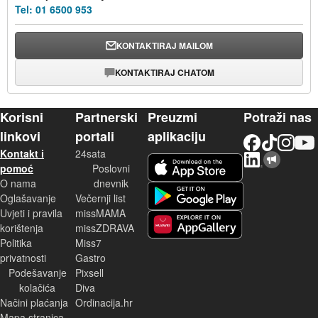
Tel:
01 6500 953
KONTAKTIRAJ MAILOM
KONTAKTIRAJ CHATOM
Korisni
Partnerski
Preuzmi
Potraži nas
linkovi
portali
aplikaciju
Facebook
TikTok
Instagram
YouTu
Kontakt i
24sata
LinkedIn
Njuškalo blog
iOS aplikacija
pomoć
Poslovni
O nama
dnevnik
Android aplikacija
Oglašavanje
Večernji list
Uvjeti i pravila
missMAMA
korištenja
missZDRAVA
Huawei aplikacija
Politika
Miss7
privatnosti
Gastro
Podešavanje
Pixsell
kolačića
Diva
Načini plaćanja
Ordinacija.hr
Mapa stranica