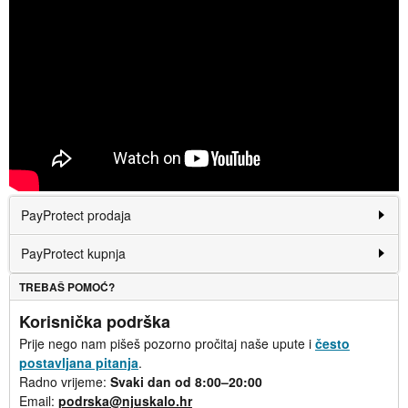
PayProtect prodaja
PayProtect kupnja
TREBAŠ POMOĆ?
Korisnička podrška
Prije nego nam pišeš pozorno pročitaj naše upute i
često
postavljana pitanja
.
Radno vrijeme:
Svaki dan od 8:00–20:00
Email:
podrska@njuskalo.hr