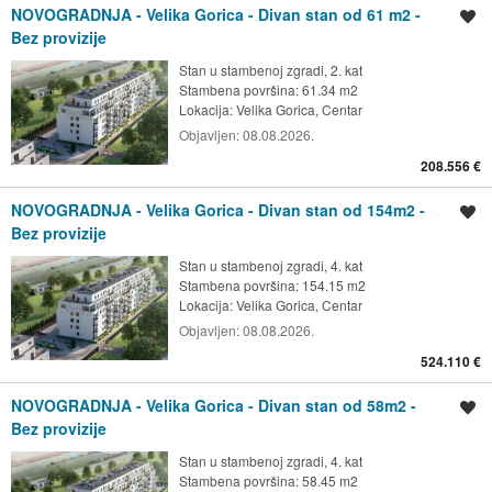
NOVOGRADNJA - Velika Gorica - Divan stan od 61 m2 -
Spremi oglas
Bez provizije
Stan u stambenoj zgradi, 2. kat
Stambena površina: 61.34 m2
Lokacija:
Velika Gorica, Centar
Objavljen:
08.08.2026.
208.556 €
NOVOGRADNJA - Velika Gorica - Divan stan od 154m2 -
Spremi oglas
Bez provizije
Stan u stambenoj zgradi, 4. kat
Stambena površina: 154.15 m2
Lokacija:
Velika Gorica, Centar
Objavljen:
08.08.2026.
524.110 €
NOVOGRADNJA - Velika Gorica - Divan stan od 58m2 -
Spremi oglas
Bez provizije
Stan u stambenoj zgradi, 4. kat
Stambena površina: 58.45 m2