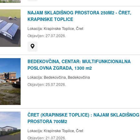
NAJAM SKLADIŠNOG PROSTORA 250M2 - ČRET,
KRAPINSKE TOPLICE
Lokacija:
Krapinske Toplice, Čret
Objavljen:
27.07.2026.
Prikaži na mapi
BEDEKOVČINA, CENTAR: MULTIFUNKCIONALNA
POSLOVNA ZGRADA, 1300 m2
Lokacija:
Bedekovčina, Bedekovčina
Objavljen:
25.07.2026.
ČRET (KRAPINSKE TOPLICE) : NAJAM SKLADIŠNOG
PROSTORA 700M2
Lokacija:
Krapinske Toplice, Čret
Objavljen:
21.07.2026.