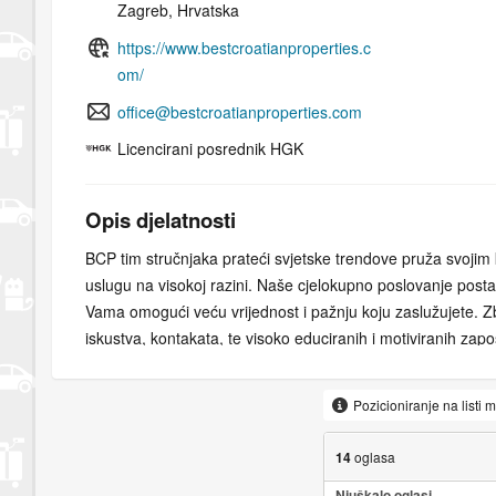
Zagreb, Hrvatska
https://www.bestcroatianproperties.c
om/
office@bestcroatianproperties.com
Licencirani posrednik HGK
Opis djelatnosti
BCP tim stručnjaka prateći svjetske trendove pruža svojim k
uslugu na visokoj razini. Naše cjelokupno poslovanje posta
Vama omogući veću vrijednost i pažnju koju zaslužujete. 
iskustva, kontakata, te visoko educiranih i motiviranih zap
klijentima osigurava najbolju podršku, jer naša je obveza 
zastupamo isključivo Vaše interese kroz sve procese i eta
Pozicioniranje na listi 
pružamo. Misija BCP teži k tome da se kupoprodaja Vaše ne
inozemstvu što je moguće više pojednostavni, te vas u pot
14
oglasa
stresa koji je neminovno vezan uz taj proces pružajući viso
Njuškalo oglasi