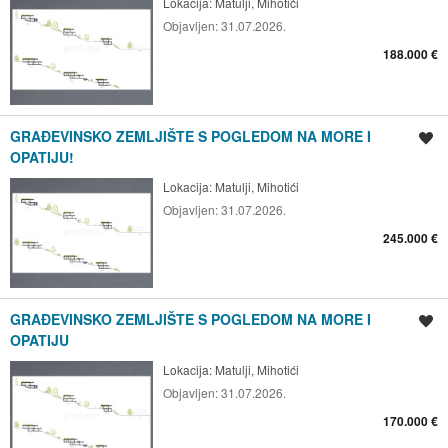
Lokacija:
Matulji, Mihotići
Objavljen:
31.07.2026.
188.000 €
GRAĐEVINSKO ZEMLJIŠTE S POGLEDOM NA MORE I
Spremi oglas
OPATIJU!
Lokacija:
Matulji, Mihotići
Objavljen:
31.07.2026.
245.000 €
GRAĐEVINSKO ZEMLJIŠTE S POGLEDOM NA MORE I
Spremi oglas
OPATIJU
Lokacija:
Matulji, Mihotići
Objavljen:
31.07.2026.
170.000 €