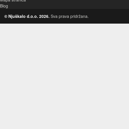
Blog
© Njuškalo d.o.o. 2026.
Sva prava pridržana.