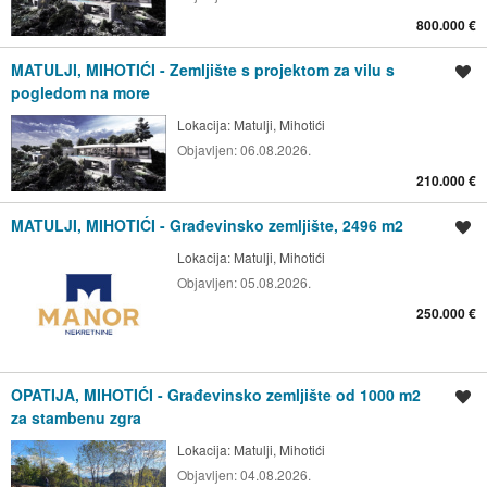
800.000 €
MATULJI, MIHOTIĆI - Zemljište s projektom za vilu s
Spremi oglas
pogledom na more
Lokacija:
Matulji, Mihotići
Objavljen:
06.08.2026.
210.000 €
MATULJI, MIHOTIĆI - Građevinsko zemljište, 2496 m2
Spremi oglas
Lokacija:
Matulji, Mihotići
Objavljen:
05.08.2026.
250.000 €
OPATIJA, MIHOTIĆI - Građevinsko zemljište od 1000 m2
Spremi oglas
za stambenu zgra
Lokacija:
Matulji, Mihotići
Objavljen:
04.08.2026.