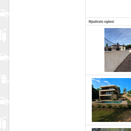
Njuškalo oglasi