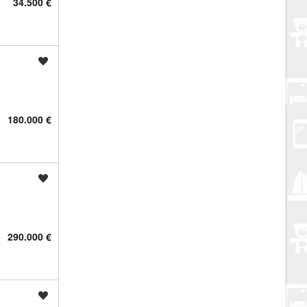
34.500 €
Spremi oglas
180.000 €
Spremi oglas
290.000 €
Spremi oglas