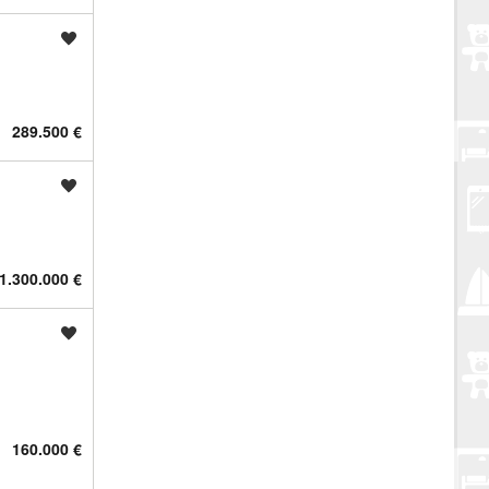
Spremi oglas
289.500 €
Spremi oglas
1.300.000 €
Spremi oglas
160.000 €