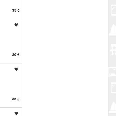
35 €
Spremi oglas
20 €
Spremi oglas
35 €
Spremi oglas