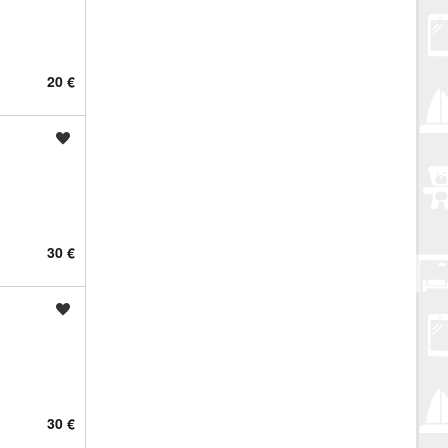
20 €
Spremi oglas
30 €
Spremi oglas
30 €