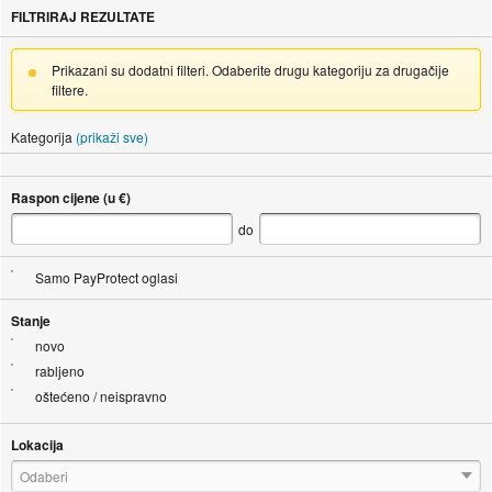
FILTRIRAJ REZULTATE
Prikazani su dodatni filteri. Odaberite drugu kategoriju za drugačije
filtere.
Kategorija
(prikaži sve)
Raspon cijene (u €)
do
Samo PayProtect oglasi
Stanje
novo
rabljeno
oštećeno / neispravno
Lokacija
Odaberi