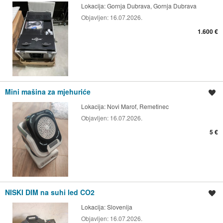
Lokacija:
Gornja Dubrava, Gornja Dubrava
Objavljen:
16.07.2026.
1.600 €
Mini mašina za mjehuriće
Spremi oglas
Lokacija:
Novi Marof, Remetinec
Objavljen:
16.07.2026.
5 €
NISKI DIM na suhi led CO2
Spremi oglas
Lokacija:
Slovenija
Objavljen:
16.07.2026.