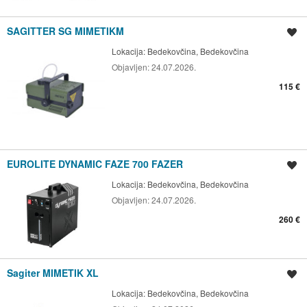
SAGITTER SG MIMETIKM
Spremi oglas
Lokacija:
Bedekovčina, Bedekovčina
Objavljen:
24.07.2026.
115 €
EUROLITE DYNAMIC FAZE 700 FAZER
Spremi oglas
Lokacija:
Bedekovčina, Bedekovčina
Objavljen:
24.07.2026.
260 €
Sagiter MIMETIK XL
Spremi oglas
Lokacija:
Bedekovčina, Bedekovčina