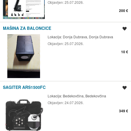
Objavljen:
25.07.2026.
200 €
MAŠINA ZA BALONCICE
Spremi oglas
Lokacija:
Donja Dubrava, Donja Dubrava
Objavljen:
25.07.2026.
10 €
SAGITER ARS1500FC
Spremi oglas
Lokacija:
Bedekovčina, Bedekovčina
Objavljen:
24.07.2026.
349 €