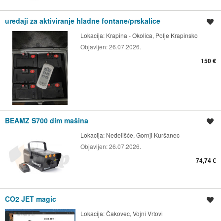
uređaji za aktiviranje hladne fontane/prskalice
Spremi oglas
Lokacija:
Krapina - Okolica, Polje Krapinsko
Objavljen:
26.07.2026.
150 €
BEAMZ S700 dim mašina
Spremi oglas
Lokacija:
Nedelišće, Gornji Kuršanec
Objavljen:
26.07.2026.
74,74 €
CO2 JET magic
Spremi oglas
Lokacija:
Čakovec, Vojni Vrtovi