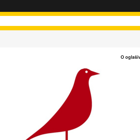
O oglaši