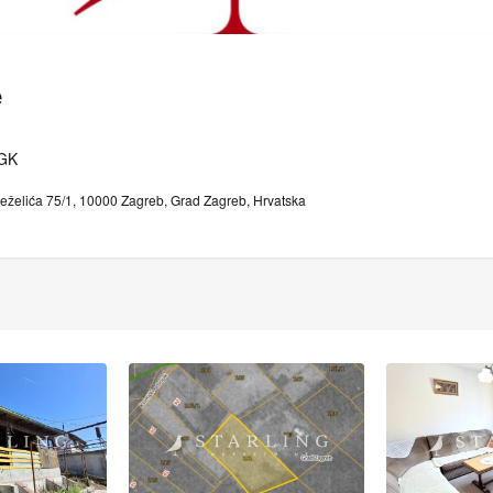
e
HGK
Deželića 75/1, 10000 Zagreb, Grad Zagreb, Hrvatska