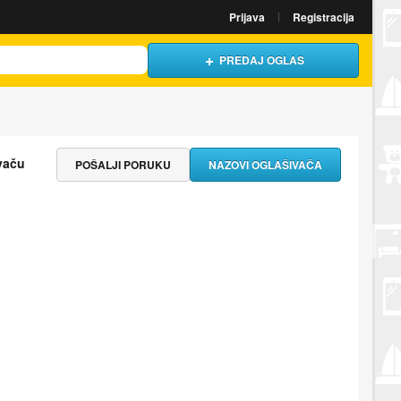
Prijava
Registracija
PREDAJ OGLAS
vaču
POŠALJI PORUKU
NAZOVI OGLAŠIVAČA