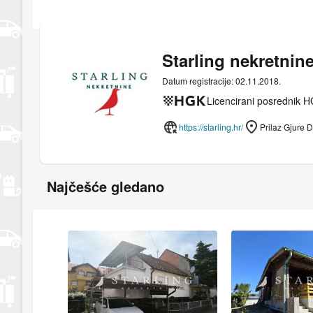
Starling nekretnin
Datum registracije: 02.11.2018.
Licencirani posrednik 
https://starling.hr/
Prilaz Gjure 
Najčešće gledano