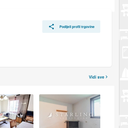
Podijeli profil trgovine
Vidi sve