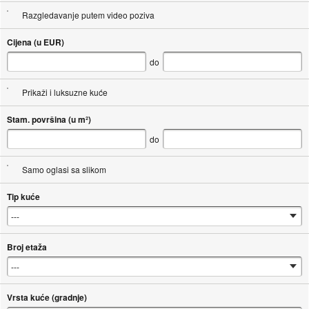
Razgledavanje putem video poziva
Cijena (u EUR)
do
Prikaži i luksuzne kuće
Stam. površina (u m²)
do
Samo oglasi sa slikom
Tip kuće
Broj etaža
Vrsta kuće (gradnje)