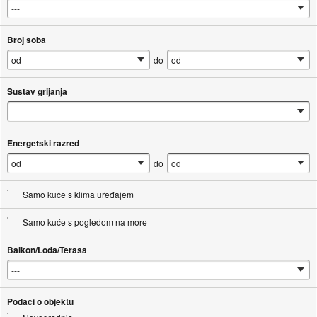
Broj soba
do
Sustav grijanja
Energetski razred
do
Samo kuće s klima uređajem
Samo kuće s pogledom na more
Balkon/Lođa/Terasa
Podaci o objektu