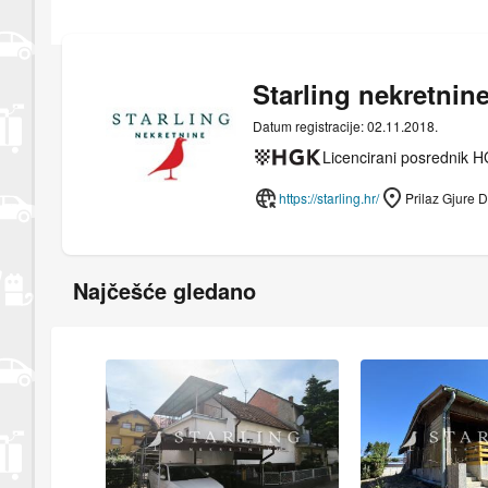
Starling nekretnin
Datum registracije: 02.11.2018.
Licencirani posrednik 
https://starling.hr/
Prilaz Gjure 
Najčešće gledano