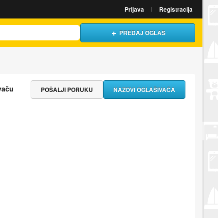
Prijava
Registracija
PREDAJ OGLAS
vaču
POŠALJI PORUKU
NAZOVI OGLAŠIVAČA