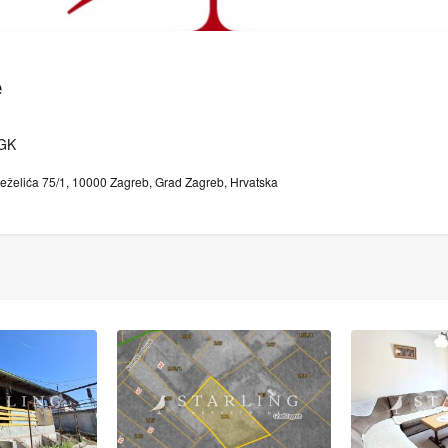
e
HGK
Deželića 75/1, 10000 Zagreb, Grad Zagreb, Hrvatska