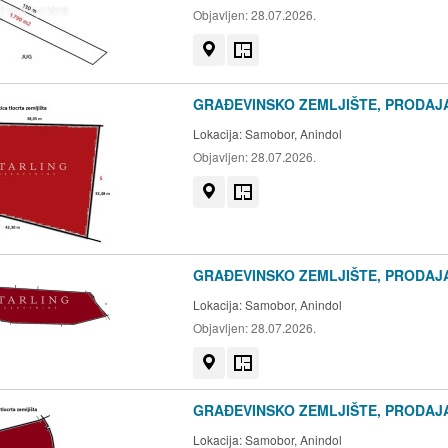
Objavljen:
28.07.2026.
Prikaži na mapi
Tlocrt
GRAĐEVINSKO ZEMLJIŠTE, PRODAJA
Lokacija:
Samobor, Anindol
Objavljen:
28.07.2026.
Prikaži na mapi
Tlocrt
GRAĐEVINSKO ZEMLJIŠTE, PRODAJA
Lokacija:
Samobor, Anindol
Objavljen:
28.07.2026.
Prikaži na mapi
Tlocrt
GRAĐEVINSKO ZEMLJIŠTE, PRODAJA
Lokacija:
Samobor, Anindol