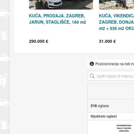
KUĆA, PRODAJA, ZAGREB,
KUĆA, VIKENDIC
JARUN, STAGLIŠĆE, 180 m2
ZAGREB, DONJA 
m2 + 536 m2 OK
290.000 €
31.000 €
Pozicioniranje na listi 
216
oglasa
Njuškalo oglasi