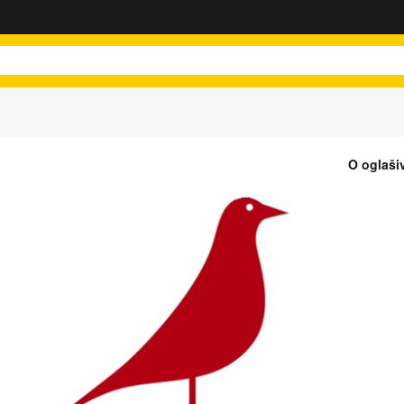
O oglaši