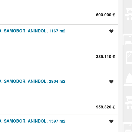
600.000 €
, SAMOBOR, ANINDOL, 1167 m2
Spremi oglas
385.110 €
, SAMOBOR, ANINDOL, 2904 m2
Spremi oglas
958.320 €
, SAMOBOR, ANINDOL, 1597 m2
Spremi oglas