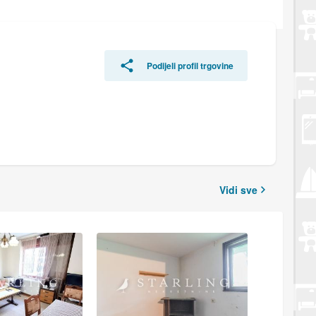
Podijeli profil trgovine
Vidi sve