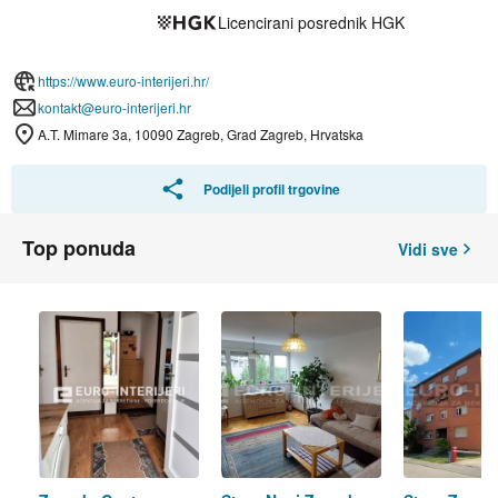
Licencirani posrednik HGK
https://www.euro-interijeri.hr/
kontakt@euro-interijeri.hr
A.T. Mimare 3a, 10090 Zagreb, Grad Zagreb, Hrvatska
Podijeli profil trgovine
Top ponuda
Vidi sve