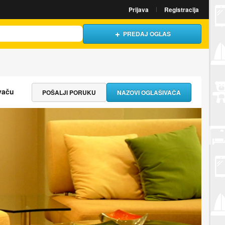
Prijava
Registracija
PREDAJ OGLAS
vaču
POŠALJI PORUKU
NAZOVI OGLAŠIVAČA