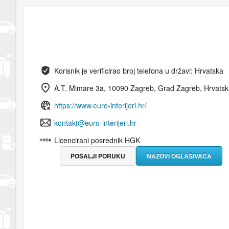
Korisnik je verificirao broj telefona u državi: Hrvatska
A.T. Mimare 3a, 10090 Zagreb, Grad Zagreb, Hrvats
https://www.euro-interijeri.hr/
kontakt@euro-interijeri.hr
Licencirani posrednik HGK
POŠALJI PORUKU
NAZOVI OGLAŠIVAČA