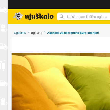
Njuškalo naslovnica
Oglasnik
Trgovine
Agencija za nekretnine Euro-interijeri