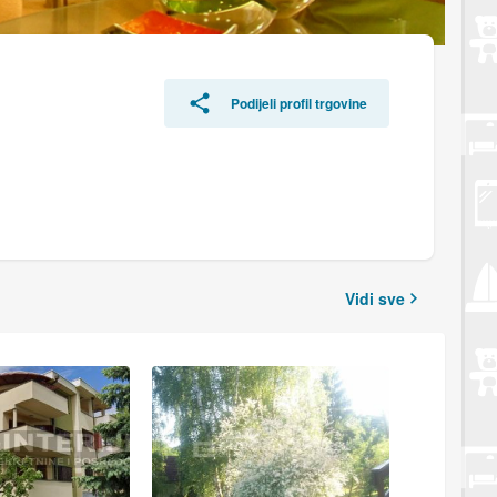
Podijeli profil trgovine
Vidi sve