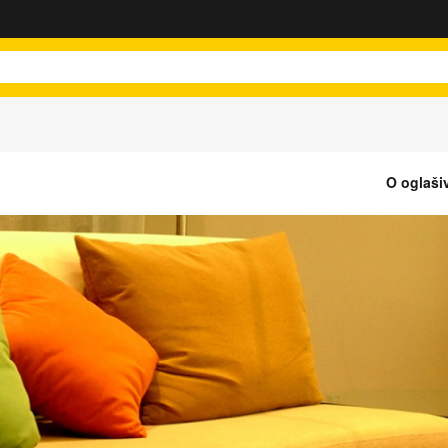
O oglaši