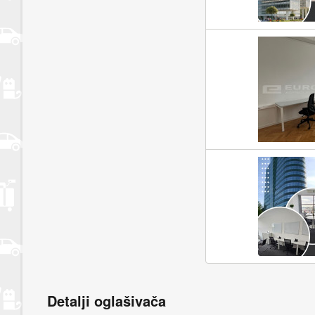
Detalji oglašivača