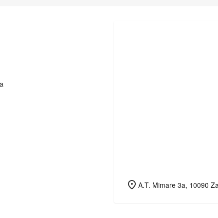
ka
A.T. Mimare 3a, 10090 Z