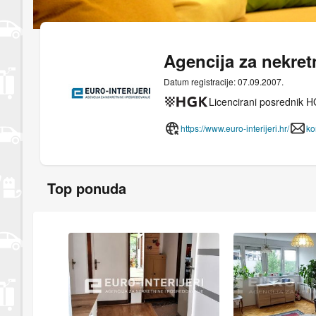
Agencija za nekretn
Datum registracije: 07.09.2007.
Licencirani posrednik 
https://www.euro-interijeri.hr/
ko
Top ponuda