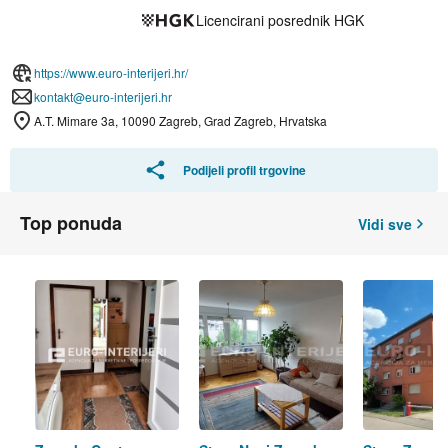
Licencirani posrednik HGK
https://www.euro-interijeri.hr/
kontakt@euro-interijeri.hr
A.T. Mimare 3a, 10090 Zagreb, Grad Zagreb, Hrvatska
Podijeli profil trgovine
Top ponuda
Vidi sve