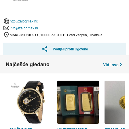
http://zalogmax.hr/
info@zalogmax.hr
MAKSIMIRSKA 11, 10000 ZAGREB, Grad Zagreb, Hrvatska
Podijeli profil trgovine
Najčešće gledano
Vidi sve