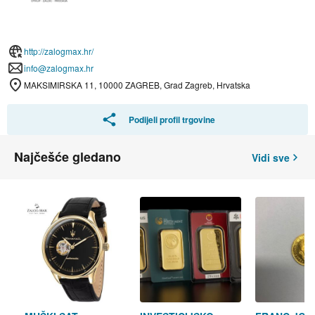
http://zalogmax.hr/
info@zalogmax.hr
MAKSIMIRSKA 11, 10000 ZAGREB, Grad Zagreb, Hrvatska
Podijeli profil trgovine
Najčešće gledano
Vidi sve