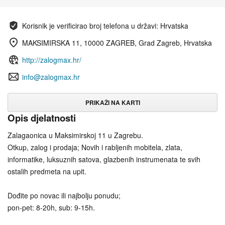
Korisnik je verificirao broj telefona u državi: Hrvatska
MAKSIMIRSKA 11, 10000 ZAGREB, Grad Zagreb, Hrvatska
http://zalogmax.hr/
info@zalogmax.hr
PRIKAŽI NA KARTI
Opis djelatnosti
Zalagaonica u Maksimirskoj 11 u Zagrebu.
Otkup, zalog i prodaja; Novih i rabljenih mobitela, zlata,
informatike, luksuznih satova, glazbenih instrumenata te svih
ostalih predmeta na upit.
Dođite po novac ili najbolju ponudu;
pon-pet: 8-20h, sub: 9-15h.