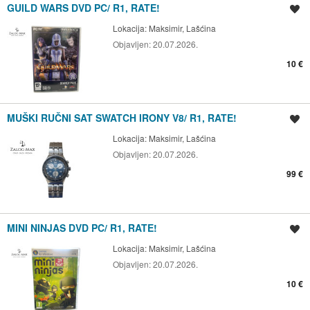
GUILD WARS DVD PC/ R1, RATE!
Spremi oglas
Lokacija:
Maksimir, Lašćina
Objavljen:
20.07.2026.
10 €
MUŠKI RUČNI SAT SWATCH IRONY V8/ R1, RATE!
Spremi oglas
Lokacija:
Maksimir, Lašćina
Objavljen:
20.07.2026.
99 €
MINI NINJAS DVD PC/ R1, RATE!
Spremi oglas
Lokacija:
Maksimir, Lašćina
Objavljen:
20.07.2026.
10 €