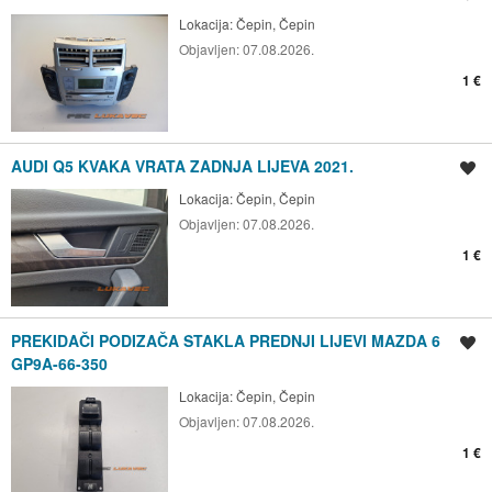
Lokacija:
Čepin, Čepin
Objavljen:
07.08.2026.
1 €
AUDI Q5 KVAKA VRATA ZADNJA LIJEVA 2021.
Spremi oglas
Lokacija:
Čepin, Čepin
Objavljen:
07.08.2026.
1 €
PREKIDAČI PODIZAČA STAKLA PREDNJI LIJEVI MAZDA 6
Spremi oglas
GP9A-66-350
Lokacija:
Čepin, Čepin
Objavljen:
07.08.2026.
1 €