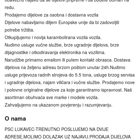
redu.
Prodajemo dijelove za osobna i dostavna vozila
Dijelove nabavljamo diljem Europske unije da bi zadovoljili
potrebe tržišta.
Otkupljujemo i novija karambolirana vozila vozila.
Nudimo usluge vučne službe, brze ugradnje dijelova, brze
dijagnostike i otkodiravanja elektronika na vozilima.
Narudžbe primamo emailom ili putem kontakt obrasca. Dostava
dijelova na željenu adresu brzom poštom unutar 24h.Nudimo
usluge prijevoza radnih strojeva do 5.5 tona, usluge brzog servisa
i ugradnje dijelova, najam viličara i vučne službe. Prodajemo nove
i polovne originalne dijelove za koje garantiramo ispravnost. Naš
asortiman obuhvaća sve marke i modele vozila.
Zahvaljujemo na ukazanom povjerenju i razumjevanju.
O nama
PSC LUKAVEC-TRENUTNO POSLUJEMO NA DVIJE
ADRESE,MOLIMO DOLAZAK UZ NAJAVU.PRODAJA DIJELOVA