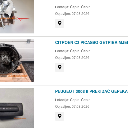
Lokacija:
Čepin, Čepin
Objavljen:
07.08.2026.
Prikaži na mapi
CITROEN C3 PICASSO GETRIBA MJEN
Lokacija:
Čepin, Čepin
Objavljen:
07.08.2026.
Prikaži na mapi
PEUGEOT 3008 II PREKIDAČ GEPEKA 
Lokacija:
Čepin, Čepin
Objavljen:
07.08.2026.
Prikaži na mapi