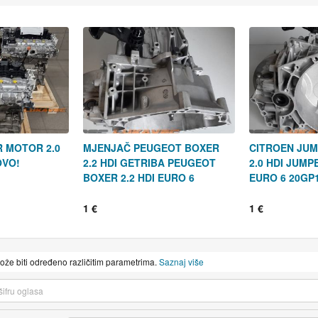
 MOTOR 2.0
MJENJAČ PEUGEOT BOXER
CITROEN JUM
OVO!
2.2 HDI GETRIBA PEUGEOT
2.0 HDI JUMP
BOXER 2.2 HDI EURO 6
EURO 6 20GP
1 €
1 €
može biti određeno različitim parametrima.
Saznaj više