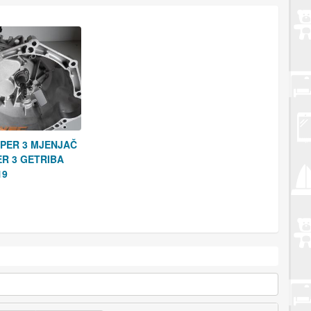
PER 3 MJENJAČ
ER 3 GETRIBA
19