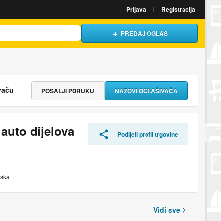
Prijava
Registracija
PREDAJ OGLAS
vaču
POŠALJI PORUKU
NAZOVI OGLAŠIVAČA
auto dijelova
Podijeli profil trgovine
tska
Vidi sve