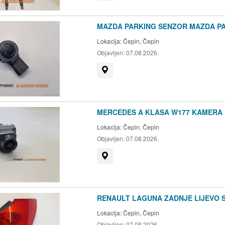
MAZDA PARKING SENZOR MAZDA PA
Lokacija:
Čepin, Čepin
Objavljen:
07.08.2026.
Prikaži na mapi
MERCEDES A KLASA W177 KAMERA 
Lokacija:
Čepin, Čepin
Objavljen:
07.08.2026.
Prikaži na mapi
RENAULT LAGUNA ZADNJE LIJEVO S
Lokacija:
Čepin, Čepin
Objavljen:
07.08.2026.