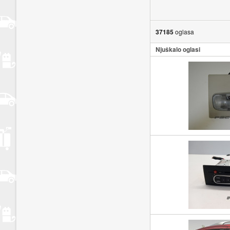
37185
oglasa
Njuškalo oglasi