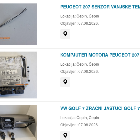
PEUGEOT 207 SENZOR VANJSKE TE
Lokacija:
Čepin, Čepin
Objavljen:
07.08.2026.
Prikaži na mapi
KOMPJUTER MOTORA PEUGEOT 207 1.
Lokacija:
Čepin, Čepin
Objavljen:
07.08.2026.
Prikaži na mapi
VW GOLF 7 ZRAČNI JASTUCI GOLF 7
Lokacija:
Čepin, Čepin
Objavljen:
07.08.2026.
Prikaži na mapi