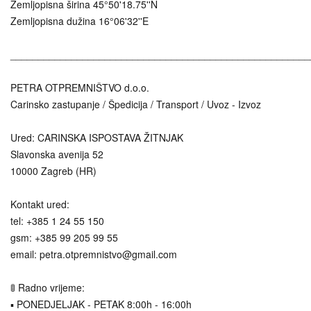
Zemljopisna širina 45°50'18.75''N
Zemljopisna dužina 16°06'32''E
______________________________________________________
PETRA OTPREMNIŠTVO d.o.o.
Carinsko zastupanje / Špedicija / Transport / Uvoz - Izvoz
Ured: CARINSKA ISPOSTAVA ŽITNJAK
Slavonska avenija 52
10000 Zagreb (HR)
Kontakt ured:
tel: +385 1 24 55 150
gsm: +385 99 205 99 55
email: petra.otpremnistvo@gmail.com
🚦 Radno vrijeme:
▪️ PONEDJELJAK - PETAK 8:00h - 16:00h