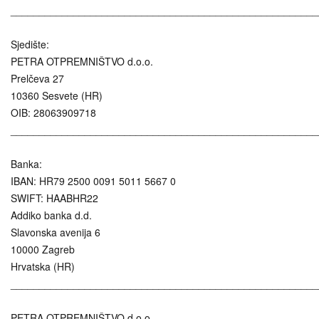
______________________________________________________
Sjedište:
PETRA OTPREMNIŠTVO d.o.o.
Prelčeva 27
10360 Sesvete (HR)
OIB: 28063909718
______________________________________________________
Banka:
IBAN: HR79 2500 0091 5011 5667 0
SWIFT: HAABHR22
Addiko banka d.d.
Slavonska avenija 6
10000 Zagreb
Hrvatska (HR)
______________________________________________________
PETRA OTPREMNIŠTVO d.o.o.