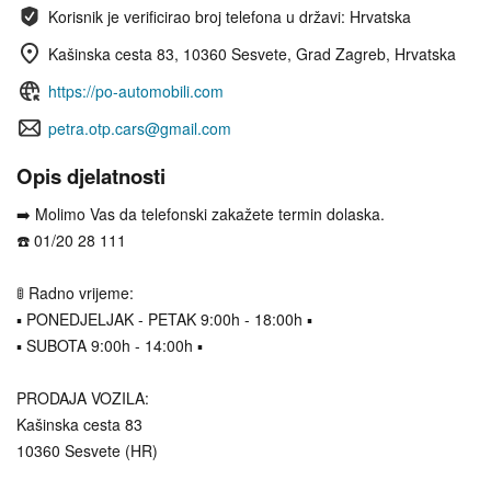
Korisnik je verificirao broj telefona u državi: Hrvatska
Kašinska cesta 83, 10360 Sesvete, Grad Zagreb, Hrvatska
https://po-automobili.com
petra.otp.cars@gmail.com
Opis djelatnosti
➡️ Molimo Vas da telefonski zakažete termin dolaska.
☎️ 01/20 28 111
🚦 Radno vrijeme:
▪️ PONEDJELJAK - PETAK 9:00h - 18:00h ▪️
▪️ SUBOTA 9:00h - 14:00h ▪️
PRODAJA VOZILA:
Kašinska cesta 83
10360 Sesvete (HR)