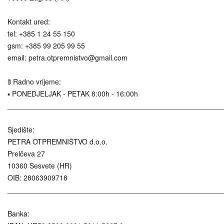
Kontakt ured:
tel: +385 1 24 55 150
gsm: +385 99 205 99 55
email: petra.otpremnistvo@gmail.com
🚦 Radno vrijeme:
▪️ PONEDJELJAK - PETAK 8:00h - 16:00h
______________________________________________________
Sjedište:
PETRA OTPREMNIŠTVO d.o.o.
Prelčeva 27
10360 Sesvete (HR)
OIB: 28063909718
______________________________________________________
Banka: