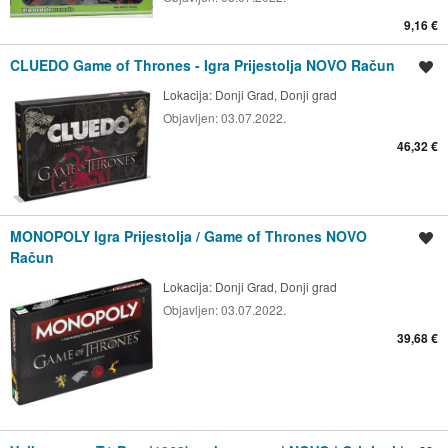
9,16 €
CLUEDO Game of Thrones - Igra Prijestolja NOVO Račun
Spremi oglas
Lokacija:
Donji Grad, Donji grad
Objavljen:
03.07.2022.
46,32 €
MONOPOLY Igra Prijestolja / Game of Thrones NOVO
Spremi oglas
Račun
Lokacija:
Donji Grad, Donji grad
Objavljen:
03.07.2022.
39,68 €