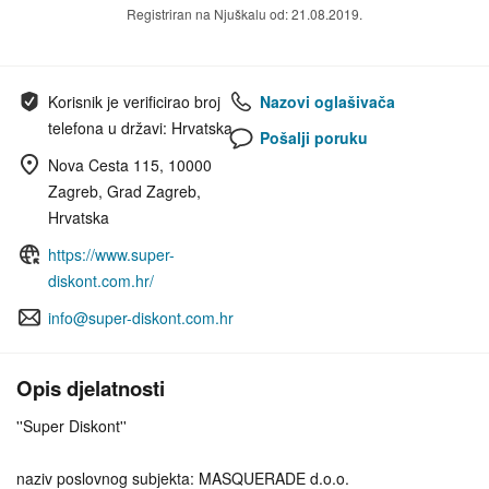
Registriran na Njuškalu od: 21.08.2019.
Korisnik je verificirao broj
Nazovi oglašivača
telefona u državi: Hrvatska
Pošalji poruku
Nova Cesta 115, 10000
Zagreb, Grad Zagreb,
Hrvatska
https://www.super-
diskont.com.hr/
info@super-diskont.com.hr
Opis djelatnosti
''Super Diskont''
naziv poslovnog subjekta: MASQUERADE d.o.o.