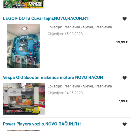
LEGO® DOTS Čuvar tajni,NOVO,RAČUN,R1!
Spremi oglas
Lokacija:
Trešnjevka - Sjever, Trešnjevka
Objavljen:
15.09.2023.
19,99 €
Vespa Old Scooter maketica motora NOVO RAČUN
Spremi oglas
Lokacija:
Trešnjevka - Sjever, Trešnjevka
Objavljen:
04.05.2023.
7,99 €
Power Players vozilo,NOVO,RAČUN,R1!
Spremi oglas