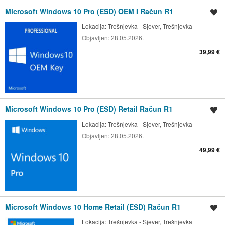
Microsoft Windows 10 Pro (ESD) OEM I Račun R1
Spremi oglas
Lokacija:
Trešnjevka - Sjever, Trešnjevka
Objavljen:
28.05.2026.
39,99 €
Microsoft Windows 10 Pro (ESD) Retail Račun R1
Spremi oglas
Lokacija:
Trešnjevka - Sjever, Trešnjevka
Objavljen:
28.05.2026.
49,99 €
Microsoft Windows 10 Home Retail (ESD) Račun R1
Spremi oglas
Lokacija:
Trešnjevka - Sjever, Trešnjevka