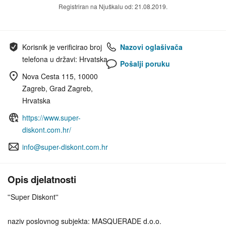
Registriran na Njuškalu od: 21.08.2019.
Korisnik je verificirao broj
Nazovi oglašivača
telefona u državi: Hrvatska
Pošalji poruku
Nova Cesta 115, 10000
Zagreb, Grad Zagreb,
Hrvatska
https://www.super-
diskont.com.hr/
info@super-diskont.com.hr
Opis djelatnosti
''Super Diskont''
naziv poslovnog subjekta: MASQUERADE d.o.o.