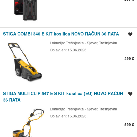
STIGA COMBI 340 E KIT kosilica NOVO RAČUN 36 RATA
Spremi oglas
Lokacija:
Trešnjevka - Sjever, Trešnjevka
Objavljen:
15.06.2026.
299 €
STIGA MULTICLIP 547 E S KIT kosilica (EU) NOVO RAČUN
Spremi oglas
36 RATA
Lokacija:
Trešnjevka - Sjever, Trešnjevka
Objavljen:
15.06.2026.
599 €