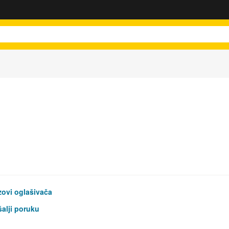
ovi oglašivača
alji poruku