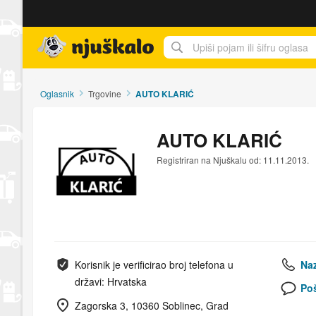
Njuškalo naslovnica
Oglasnik
Trgovine
AUTO KLARIĆ
AUTO KLARIĆ
Registriran na Njuškalu od: 11.11.2013.
Korisnik je verificirao broj telefona u
Naz
državi: Hrvatska
Poš
Zagorska 3, 10360 Soblinec, Grad