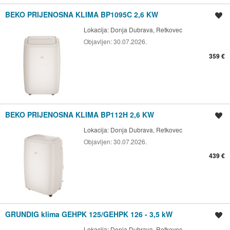
BEKO PRIJENOSNA KLIMA BP1095C 2,6 KW
Spremi oglas
Lokacija:
Donja Dubrava, Retkovec
Objavljen:
30.07.2026.
359 €
BEKO PRIJENOSNA KLIMA BP112H 2,6 KW
Spremi oglas
Lokacija:
Donja Dubrava, Retkovec
Objavljen:
30.07.2026.
439 €
GRUNDIG klima GEHPK 125/GEHPK 126 - 3,5 kW
Spremi oglas
Lokacija:
Donja Dubrava, Retkovec