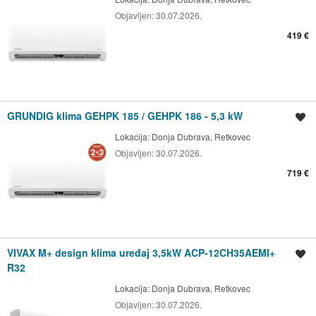
Objavljen:
30.07.2026.
419 €
GRUNDIG klima GEHPK 185 / GEHPK 186 - 5,3 kW
Spremi oglas
Lokacija:
Donja Dubrava, Retkovec
Objavljen:
30.07.2026.
719 €
VIVAX M+ design klima uređaj 3,5kW ACP-12CH35AEMI+
Spremi oglas
R32
Lokacija:
Donja Dubrava, Retkovec
Objavljen:
30.07.2026.