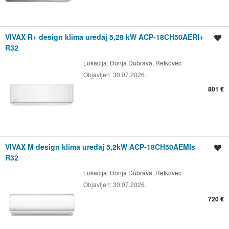
VIVAX R+ design klima uređaj 5,28 kW ACP-18CH50AERI+
Spremi oglas
R32
Lokacija:
Donja Dubrava, Retkovec
Objavljen:
30.07.2026.
801 €
VIVAX M design klima uređaj 5,2kW ACP-18CH50AEMIs
Spremi oglas
R32
Lokacija:
Donja Dubrava, Retkovec
Objavljen:
30.07.2026.
720 €