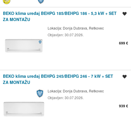
BEKO klima uređaj BEHPG 185/BEHPG 186 - 5,3 kW + SET
Spremi oglas
ZA MONTAŽU
Lokacija:
Donja Dubrava, Retkovec
Objavljen:
30.07.2026.
699 €
BEKO klima uređaj BEHPG 245/BEHPG 246 - 7 kW + SET
Spremi oglas
ZA MONTAŽU
Lokacija:
Donja Dubrava, Retkovec
Objavljen:
30.07.2026.
939 €