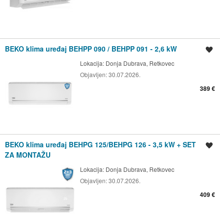
BEKO klima uređaj BEHPP 090 / BEHPP 091 - 2,6 kW
Spremi oglas
Lokacija:
Donja Dubrava, Retkovec
Objavljen:
30.07.2026.
389 €
BEKO klima uređaj BEHPG 125/BEHPG 126 - 3,5 kW + SET
Spremi oglas
ZA MONTAŽU
Lokacija:
Donja Dubrava, Retkovec
Objavljen:
30.07.2026.
409 €