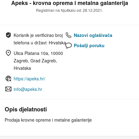
Apeks - krovna oprema i metalna galanterija
Registriran na Njuškalu od: 28.12.2021.
Korisnik je verificirao broj
Nazovi oglašivača
telefona u državi: Hrvatska
Pošalji poruku
Ulica Platana 10a, 10000
Zagreb, Grad Zagreb,
Hrvatska
https://apeks.hr/
info@apeks.hr
Opis djelatnosti
Prodaja krovne opreme i metalne galanterije