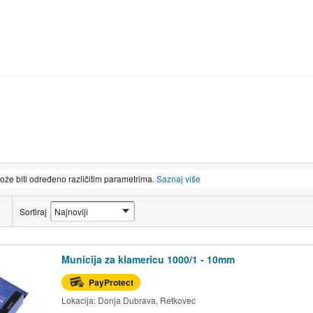
može biti određeno različitim parametrima.
Saznaj više
Sortiraj
Municija za klamericu 1000/1 - 10mm
PayProtect
Lokacija:
Donja Dubrava, Retkovec