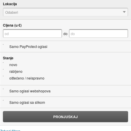
Lokacija
Odaberi
Cijena (u €)
do
Samo PayProtect oglasi
Stanje
novo
rabljeno
oštećeno / neispravno
Samo oglasi webshopova
Samo oglasi sa slikom
PRONJUŠKAJ
Zatvori filtere