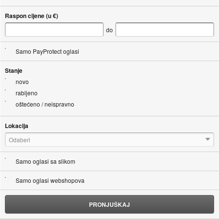
Raspon cijene (u €)
do
Samo PayProtect oglasi
Stanje
novo
rabljeno
oštećeno / neispravno
Lokacija
Odaberi
Samo oglasi sa slikom
Samo oglasi webshopova
PRONJUŠKAJ