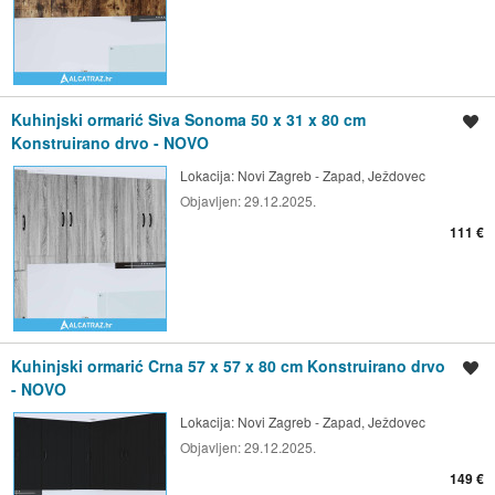
Kuhinjski ormarić Siva Sonoma 50 x 31 x 80 cm
Spremi oglas
Konstruirano drvo - NOVO
Lokacija:
Novi Zagreb - Zapad, Ježdovec
Objavljen:
29.12.2025.
111 €
Kuhinjski ormarić Crna 57 x 57 x 80 cm Konstruirano drvo
Spremi oglas
- NOVO
Lokacija:
Novi Zagreb - Zapad, Ježdovec
Objavljen:
29.12.2025.
149 €