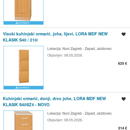
Visoki kuhinjski ormarić, joha, lijevi, LORA MDF NEW
Spremi oglas
KLASIK S40 / 210/
Lokacija:
Novi Zagreb - Zapad, Ježdovec
Objavljen:
08.05.2026.
625 €
Kuhinjski ormarić, donji, drvo johe, LORA MDF NEW
Spremi oglas
KLASIK S40SZ4 - NOVO
Lokacija:
Novi Zagreb - Zapad, Ježdovec
Objavljen:
08.05.2026.
314 €