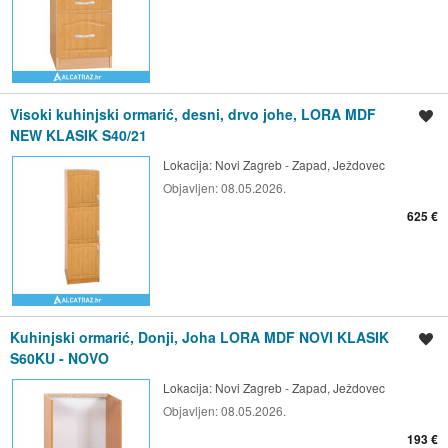
Visoki kuhinjski ormarić, desni, drvo johe, LORA MDF
Spremi oglas
NEW KLASIK S40/21
Lokacija:
Novi Zagreb - Zapad, Ježdovec
Objavljen:
08.05.2026.
625 €
Kuhinjski ormarić, Donji, Joha LORA MDF NOVI KLASIK
Spremi oglas
S60KU - NOVO
Lokacija:
Novi Zagreb - Zapad, Ježdovec
Objavljen:
08.05.2026.
193 €