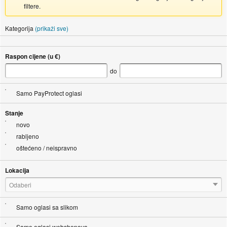
filtere.
Kategorija
(prikaži sve)
Raspon cijene (u €)
do
Samo PayProtect oglasi
Stanje
novo
rabljeno
oštećeno / neispravno
Lokacija
Odaberi
Samo oglasi sa slikom
Samo oglasi webshopova