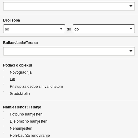
Broj soba
do
Balkon/Lođa/Terasa
Podaci o objektu
Novogradnja
Lift
Pristup za osobe s invaliditetom
Gradski plin
Namještenost i stanje
Potpuno namješten
Djelomično namješten
Nenamješten
Roh-bau/Za renoviranje