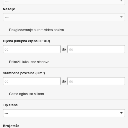
---
Naselje
---
Razgledavanje putem video poziva
Cijena (ukupna cijena u EUR)
do
Prikaži i luksuzne stanove
Stambena površina (u m²)
do
Samo oglasi sa slikom
Tip stana
Broj etaža