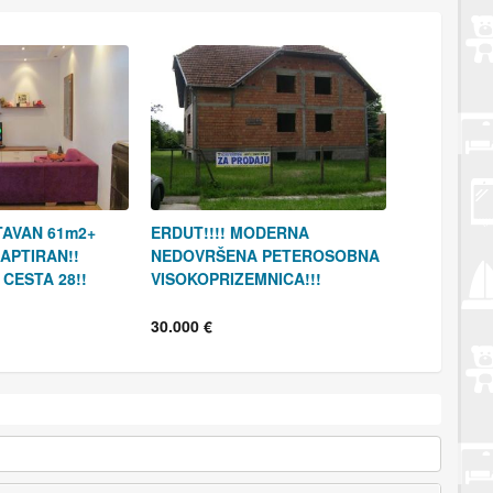
TAVAN 61m2+
ERDUT!!!! MODERNA
APTIRAN!!
NEDOVRŠENA PETEROSOBNA
CESTA 28!!
VISOKOPRIZEMNICA!!!
30.000 €