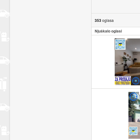
353
oglasa
Njuškalo oglasi