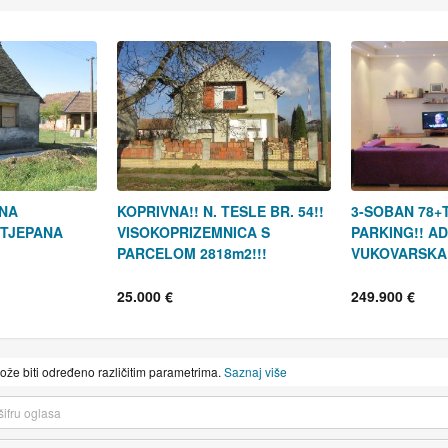
ONA
KOPRIVNA!! N. TESLE BR. 54!!
3-SOBAN 78+
STJEPANA
VISOKOPRIZEMNICA S
PARKING!! AD
PARCELOM 2818m2!!!
VUKOVARSKA 
25.000 €
249.900 €
može biti određeno različitim parametrima.
Saznaj više