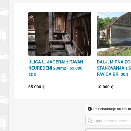
ULICA L. JAGERA!!!!TAVAN
DALJ, MIRNA Z
NEUREĐENI 208m2= 65.000
STANOVANJA!! 
€!!!!
PAVIĆA BR. 30!!
65.000 €
10.000 €
Pozicioniranje na listi 