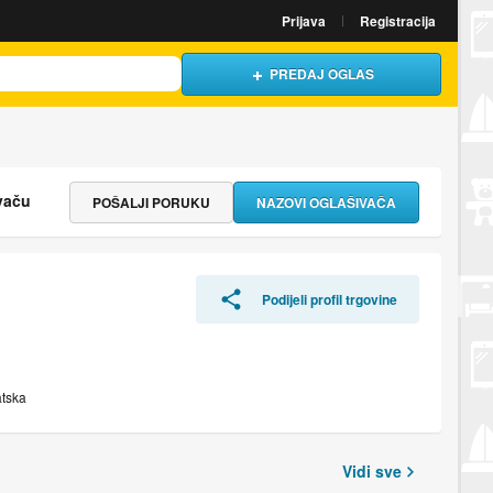
Prijava
Registracija
PREDAJ OGLAS
vaču
POŠALJI PORUKU
NAZOVI OGLAŠIVAČA
Podijeli profil trgovine
atska
Vidi sve