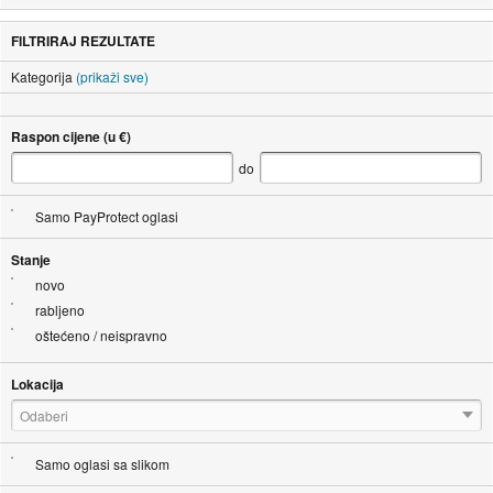
FILTRIRAJ REZULTATE
Kategorija
(prikaži sve)
Raspon cijene (u €)
do
Samo PayProtect oglasi
Stanje
novo
rabljeno
oštećeno / neispravno
Lokacija
Odaberi
Samo oglasi sa slikom