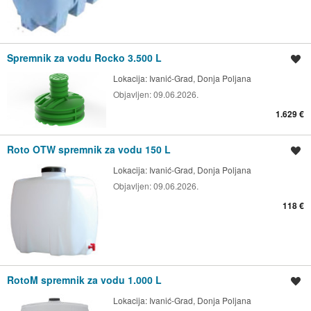
Spremnik za vodu Rocko 3.500 L
Spremi oglas
Lokacija:
Ivanić-Grad, Donja Poljana
Objavljen:
09.06.2026.
1.629 €
Roto OTW spremnik za vodu 150 L
Spremi oglas
Lokacija:
Ivanić-Grad, Donja Poljana
Objavljen:
09.06.2026.
118 €
RotoM spremnik za vodu 1.000 L
Spremi oglas
Lokacija:
Ivanić-Grad, Donja Poljana