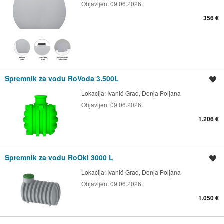
Objavljen:
09.06.2026.
356 €
Spremnik za vodu RoVoda 3.500L
Spremi oglas
Lokacija:
Ivanić-Grad, Donja Poljana
Objavljen:
09.06.2026.
1.206 €
Spremnik za vodu RoOki 3000 L
Spremi oglas
Lokacija:
Ivanić-Grad, Donja Poljana
Objavljen:
09.06.2026.
1.050 €