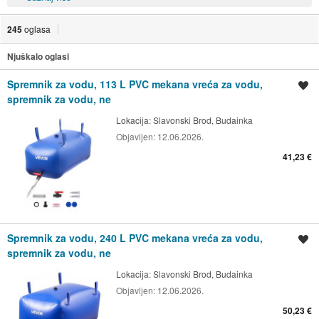
245
oglasa
Njuškalo oglasi
Spremnik za vodu, 113 L PVC mekana vreća za vodu,
Spremi oglas
spremnik za vodu, ne
Lokacija:
Slavonski Brod, Budainka
Objavljen:
12.06.2026.
41,23 €
Spremnik za vodu, 240 L PVC mekana vreća za vodu,
Spremi oglas
spremnik za vodu, ne
Lokacija:
Slavonski Brod, Budainka
Objavljen:
12.06.2026.
50,23 €