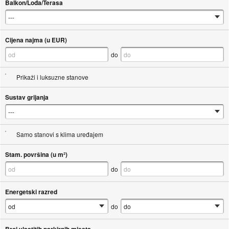
Balkon/Lođa/Terasa
Cijena najma (u EUR)
do
Prikaži i luksuzne stanove
Sustav grijanja
Samo stanovi s klima uređajem
Stam. površina (u m²)
do
Energetski razred
do