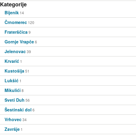
Kategorije
Bijenik
14
Črnomerec
120
Fraterščica
9
Gornje Vrapče
6
Jelenovac
39
Krvarić
1
Kustošija
51
Lukšić
1
Mikulići
8
Sveti Duh
56
Šestinski dol
6
Vrhovec
34
Završje
1