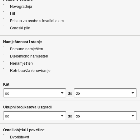
Novogradnja
Lift
Pristup za osobe s invaliditetom
Gradski plin
Namještenost i stanje
Potpuno namješten
Djelomično namješten
Nenamješten
Roh-bau/Za renoviranje
Kat
do
Ukupni broj katova u zgradi
do
Ostali objekti i površine
Dvorište/vrt