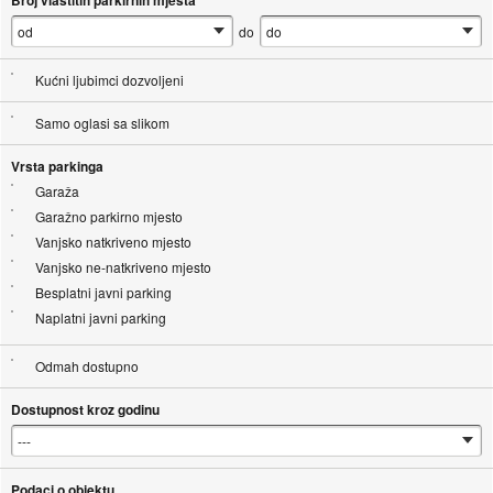
Broj vlastitih parkirnih mjesta
do
Kućni ljubimci dozvoljeni
Samo oglasi sa slikom
Vrsta parkinga
Garaža
Garažno parkirno mjesto
Vanjsko natkriveno mjesto
Vanjsko ne-natkriveno mjesto
Besplatni javni parking
Naplatni javni parking
Odmah dostupno
Dostupnost kroz godinu
Podaci o objektu