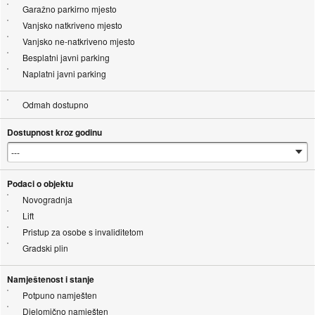
Garažno parkirno mjesto
Vanjsko natkriveno mjesto
Vanjsko ne-natkriveno mjesto
Besplatni javni parking
Naplatni javni parking
Odmah dostupno
Dostupnost kroz godinu
Podaci o objektu
Novogradnja
Lift
Pristup za osobe s invaliditetom
Gradski plin
Namještenost i stanje
Potpuno namješten
Djelomično namješten