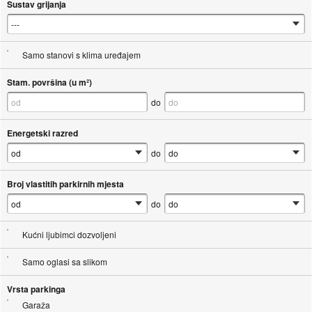
Sustav grijanja
Samo stanovi s klima uređajem
Stam. površina (u m²)
do
Energetski razred
do
Broj vlastitih parkirnih mjesta
do
Kućni ljubimci dozvoljeni
Samo oglasi sa slikom
Vrsta parkinga
Garaža