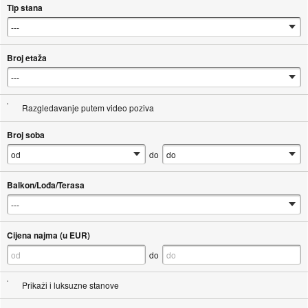
Tip stana
Broj etaža
Razgledavanje putem video poziva
Broj soba
do
Balkon/Lođa/Terasa
Cijena najma (u EUR)
do
Prikaži i luksuzne stanove