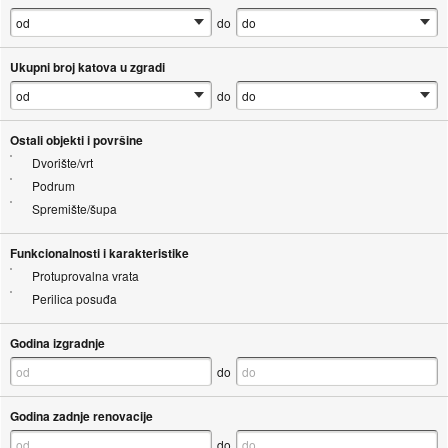
do
Ukupni broj katova u zgradi
do
Ostali objekti i površine
Dvorište/vrt
Podrum
Spremište/šupa
Funkcionalnosti i karakteristike
Protuprovalna vrata
Perilica posuđa
Godina izgradnje
do
Godina zadnje renovacije
do