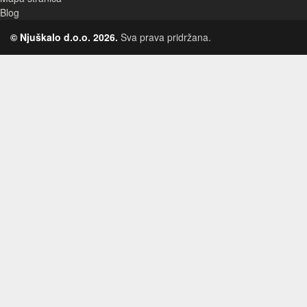
Blog
© Njuškalo d.o.o. 2026.
Sva prava pridržana.