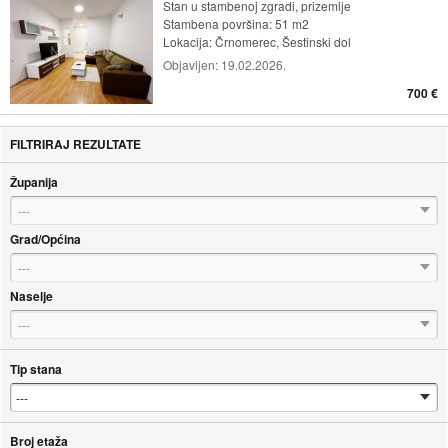
Stan u stambenoj zgradi, prizemlje
Stambena površina: 51 m2
Lokacija:
Črnomerec, Šestinski dol
Objavljen:
19.02.2026.
700 €
FILTRIRAJ REZULTATE
Županija
---
Grad/Općina
---
Naselje
---
Tip stana
Broj etaža