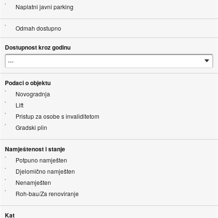
Naplatni javni parking
Odmah dostupno
Dostupnost kroz godinu
Podaci o objektu
Novogradnja
Lift
Pristup za osobe s invaliditetom
Gradski plin
Namještenost i stanje
Potpuno namješten
Djelomično namješten
Nenamješten
Roh-bau/Za renoviranje
Kat