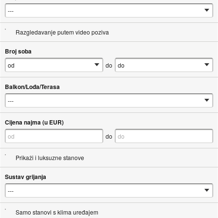
Razgledavanje putem video poziva
Broj soba
do
Balkon/Lođa/Terasa
Cijena najma (u EUR)
do
Prikaži i luksuzne stanove
Sustav grijanja
Samo stanovi s klima uređajem