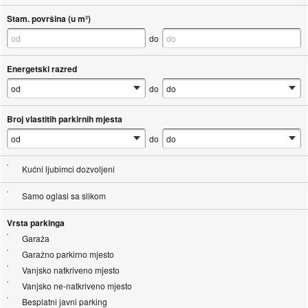
Stam. površina (u m²)
do
Energetski razred
do
Broj vlastitih parkirnih mjesta
do
Kućni ljubimci dozvoljeni
Samo oglasi sa slikom
Vrsta parkinga
Garaža
Garažno parkirno mjesto
Vanjsko natkriveno mjesto
Vanjsko ne-natkriveno mjesto
Besplatni javni parking