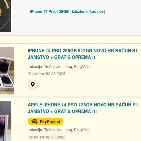
iPhone 14 Pro, 128GB - izložbeni (kao nov)
IPHONE 14 PRO 256GB 512GB NOVO HR RAČUN R1
JAMSTVO + GRATIS OPREMA !!
Lokacija:
Trešnjevka - Jug, Staglišće
Objavljen:
02.08.2026.
Prikaži na mapi
APPLE iPHONE 14 PRO 128GB NOVO HR RAČUN R1
JAMSTVO + GRATIS OPREMA !!!
PayProtect
Lokacija:
Trešnjevka - Jug, Staglišće
Objavljen:
02.08.2026.