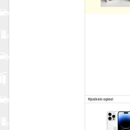
Njuškalo oglasi