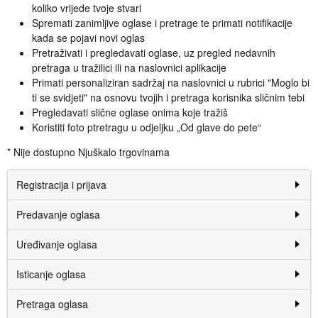
koliko vrijede tvoje stvari
Spremati zanimljive oglase i pretrage te primati notifikacije
kada se pojavi novi oglas
Pretraživati i pregledavati oglase, uz pregled nedavnih
pretraga u tražilici ili na naslovnici aplikacije
Primati personaliziran sadržaj na naslovnici u rubrici "Moglo bi
ti se svidjeti" na osnovu tvojih i pretraga korisnika sličnim tebi
Pregledavati slične oglase onima koje tražiš
Koristiti foto ptretragu u odjeljku „Od glave do pete“
* Nije dostupno Njuškalo trgovinama
Registracija i prijava
Predavanje oglasa
Uređivanje oglasa
Isticanje oglasa
Pretraga oglasa