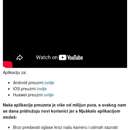
Aplikaciju za:
Android preuzmi
ovdje
iOS preuzmi
ovdje
Huawei preuzmi
ovdje
Naša aplikacija preuzeta je više od milijun puta, a svakog nam
se dana pridružuju novi korisnici jer s Njuškalo aplikacijom
možeš:
Brzo predavati oglase kroz našu kameru i odmah saznati