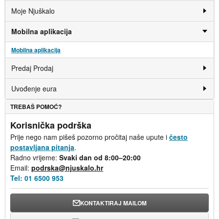
Moje Njuškalo
Mobilna aplikacija
Mobilna aplikacija
Predaj Prodaj
Uvođenje eura
TREBAŠ POMOĆ?
Korisnička podrška
Prije nego nam pišeš pozorno pročitaj naše upute i
često
postavljana pitanja
.
Radno vrijeme:
Svaki dan od 8:00–20:00
Email:
podrska@njuskalo.hr
Tel:
01 6500 953
KONTAKTIRAJ MAILOM