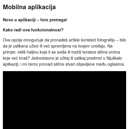
Mobilna aplikacija
Novo u aplikaciji – foto pretraga!
Kako radi ova funkcionalnost?
Ova opcija omogućuje da pronađeš artikle koristeći fotografiju – bilo
da je uslikana uživo ili već spremljena na tvojem uređaju. Na
primjer, vidiš haljinu koja ti se sviđa ili tražiš tenisice slične onima
koje već imaš? Jednostavno je učitaj ili uslikaj predmet u Njuškalo
aplikaciji, i mi ćemo pronaći slične stvari objavljene među oglasima.